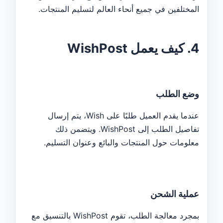
المختلفين في جميع أنحاء العالم لتسليم المنتجات.
4. كيف يعمل WishPost
وضع الطلب
عندما يقدم العميل طلبًا على Wish، يتم إرسال
تفاصيل الطلب إلى WishPost. ويتضمن ذلك
معلومات حول المنتجات والبائع وعنوان التسليم.
عملية الشحن
بمجرد معالجة الطلب، تقوم WishPost بالتنسيق مع