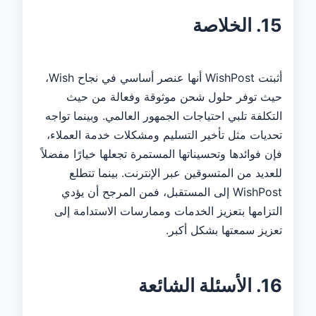
15. الخلاصة
أثبتت WishPost أنها عنصر أساسي في نجاح Wish،
حيث توفر حلول شحن موثوقة وفعالة من حيث
التكلفة تلبي احتياجات الجمهور العالمي. وبينما تواجه
تحديات مثل تأخير التسليم ومشكلات خدمة العملاء،
فإن فوائدها وتحسيناتها المستمرة تجعلها خيارًا مفضلاً
للعديد من المتسوقين عبر الإنترنت. بينما تتطلع
WishPost إلى المستقبل، فمن المرجح أن يؤدي
التزامها بتعزيز الخدمات وممارسات الاستدامة إلى
تعزيز سمعتها بشكل أكبر.
16. الأسئلة الشائعة