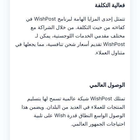
فعالية التكلفة
تتمثل إحدى المزايا الهامة لبرنامج WishPost في
كفاءته من حيث التكلفة. من خلال الشراكة مع
مختلف مقدمي الخدمات اللوجستية، يمكن لـ
WishPost تقديم أسعار شحن تنافسية، مما يجعلها في
متناول العملاء.
الوصول العالمي
تمتلك WishPost شبكة عالمية تسمح لها بتسليم
المنتجات للعملاء في العديد من البلدان. ويضمن هذا
الوصول الواسع النطاق قدرة Wish على تلبية
احتياجات الجمهور العالمي.