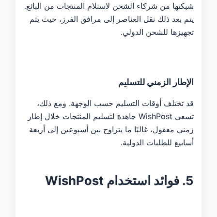
شبكتها من شركاء الشحن لاستلام المنتجات من البائع.
يتم بعد ذلك نقل العناصر إلى مرافق الفرز، حيث يتم
تجهيزها للشحن الدولي.
الإطار الزمني للتسليم
قد تختلف أوقات التسليم حسب الوجهة. ومع ذلك،
تسعى WishPost جاهدة لتسليم المنتجات خلال إطار
زمني معقول، غالبًا ما يتراوح بين أسبوعين إلى أربعة
أسابيع للطلبات الدولية.
5. فوائد استخدام WishPost