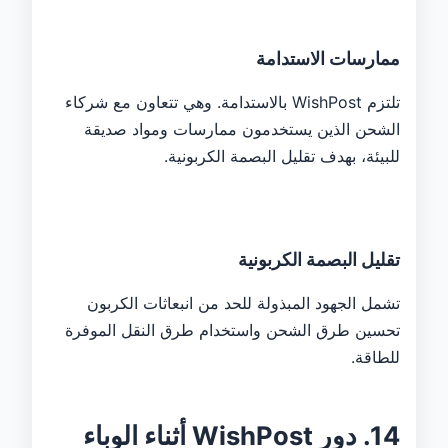
ممارسات الاستدامة
تلتزم WishPost بالاستدامة. وهي تتعاون مع شركاء
الشحن الذين يستخدمون ممارسات ومواد صديقة
للبيئة، بهدف تقليل البصمة الكربونية.
تقليل البصمة الكربونية
تشمل الجهود المبذولة للحد من انبعاثات الكربون
تحسين طرق الشحن واستخدام طرق النقل الموفرة
للطاقة.
14. دور WishPost أثناء الوباء