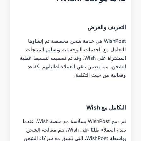
التعريف والغرض
WishPost هي خدمة شحن مخصصة تم إنشاؤها
للتعامل مع الخدمات اللوجستية وتسليم المنتجات
المشتراة على Wish. وقد تم تصميمه لتبسيط عملية
الشحن، مما يضمن تلقي العملاء لطلباتهم بكفاءة
وفعالية من حيث التكلفة.
التكامل مع Wish
تم دمج WishPost بسلاسة مع منصة Wish. عندما
يقدم العملاء طلبًا على Wish، تتم معالجة الشحن
بواسطة WishPost، التي تنسق مع شركاء الشحن