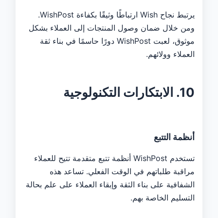
يرتبط نجاح Wish ارتباطًا وثيقًا بكفاءة WishPost.
ومن خلال ضمان وصول المنتجات إلى العملاء بشكل
موثوق، لعبت WishPost دورًا حاسمًا في بناء ثقة
العملاء وولائهم.
10. الابتكارات التكنولوجية
أنظمة التتبع
تستخدم WishPost أنظمة تتبع متقدمة تتيح للعملاء
مراقبة طلباتهم في الوقت الفعلي. تساعد هذه
الشفافية على بناء الثقة وإبقاء العملاء على علم بحالة
التسليم الخاصة بهم.