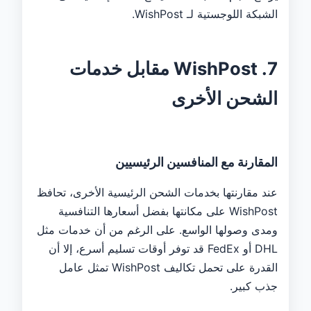
الشبكة اللوجستية لـ WishPost.
7. WishPost مقابل خدمات
الشحن الأخرى
المقارنة مع المنافسين الرئيسيين
عند مقارنتها بخدمات الشحن الرئيسية الأخرى، تحافظ
WishPost على مكانتها بفضل أسعارها التنافسية
ومدى وصولها الواسع. على الرغم من أن خدمات مثل
DHL أو FedEx قد توفر أوقات تسليم أسرع، إلا أن
القدرة على تحمل تكاليف WishPost تمثل عامل
جذب كبير.