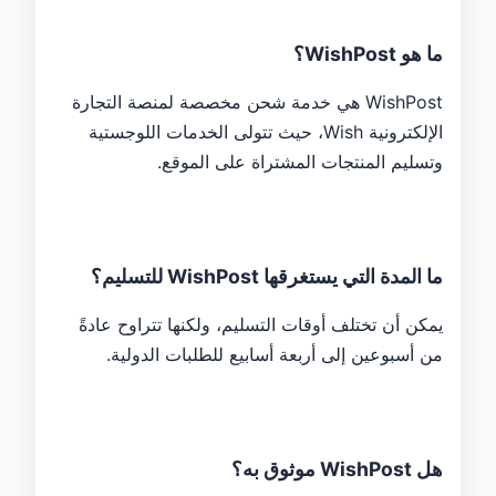
ما هو WishPost؟
WishPost هي خدمة شحن مخصصة لمنصة التجارة
الإلكترونية Wish، حيث تتولى الخدمات اللوجستية
وتسليم المنتجات المشتراة على الموقع.
ما المدة التي يستغرقها WishPost للتسليم؟
يمكن أن تختلف أوقات التسليم، ولكنها تتراوح عادةً
من أسبوعين إلى أربعة أسابيع للطلبات الدولية.
هل WishPost موثوق به؟