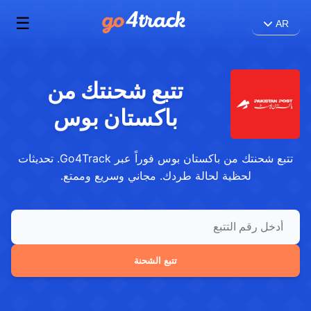
☰
AR
تتبع شحنتك من
باكستان بوس
تتبع شحنتك من باكستان بوس فوراً عبر Go4Track. تحديثات
لحظية لحالة طردك. مجاني وسريع وممتع.
تتبع الشحنة