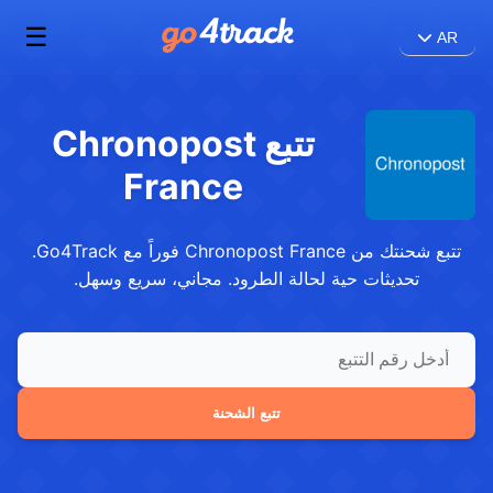
☰
AR
تتبع Chronopost
France
تتبع شحنتك من Chronopost France فوراً مع Go4Track.
تحديثات حية لحالة الطرود. مجاني، سريع وسهل.
تتبع الشحنة