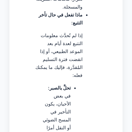
والمسجلة.
ماذا تفعل في حال تأخر
التتبع:
إذا لم تُحدَّث معلومات
التتبع لعدة أيام بعد
الموعد الطبيعي، أو إذا
انقضت فترة التسليم
المُقدَّرة، فإليك ما يمكنك
فعله:
تحلَّ بالصبر:
في بعض
الأحيان، يكون
التأخير في
المسح الضوئي
أو النقل أمرًا