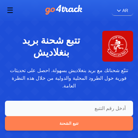
☰
AR
تتبع شحنة بريد
بنغلاديش
تتبّع شحناتك مع بريد بنغلاديش بسهولة. احصل على تحديثات
فورية حول الطرود المحلية والدولية من خلال هذه النظرة
العامة.
تتبع الشحنة