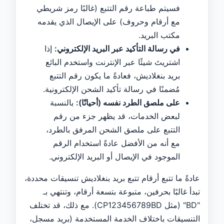
فسيتم طباعة رقم التتبع (غالبًا رمز شريطي
مع أرقام وحروف) على الإيصال الذي يقدمه
مكتب البريد.
في رسالة التأكيد عبر البريد الإلكتروني:
إذا
اشتريتَ شيئًا عبر الإنترنت واستخدم البائع
بريد بنغلاديش، فعادةً ما يكون رقم التتبع
مُضمنًا في رسالة تأكيد الشحن الإلكترونية.
على ملصق الطرد نفسه (أحيانًا):
بالنسبة
لبعض الخدمات، قد يظهر جزء من رقم
التتبع على ملصق الشحن المرفق بالطرد،
مع أنه من الأفضل عادةً استخدام الرقم
الموجود في الإيصال أو البريد الإلكتروني.
عادةً ما تتبع أرقام تتبع بريد بنغلاديش تنسيقات محددة،
تبدأ غالبًا بحرفين، متبوعة بتسعة أرقام، وتنتهي بـ
"BD" (مثل CP123456789BD). مع ذلك، قد تختلف
التنسيقات باختلاف الخدمة المستخدمة (بريد مسجل،