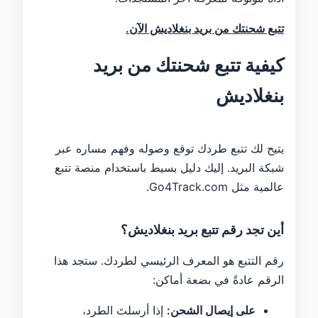
تتبع شحنتك من بريد بنغلاديش الآن.
كيفية تتبع شحنتك من بريد
بنغلاديش
يتيح لك تتبع طردك توقع وصوله وفهم مساره عبر
شبكة البريد. إليك دليل بسيط باستخدام منصة تتبع
عالمية مثل Go4Track.com.
أين تجد رقم تتبع بريد بنغلاديش؟
رقم التتبع هو المعرف الرئيسي لطردك. ستجد هذا
الرقم عادةً في بضعة أماكن:
على إيصال الشحن:
إذا أرسلتَ الطرد،