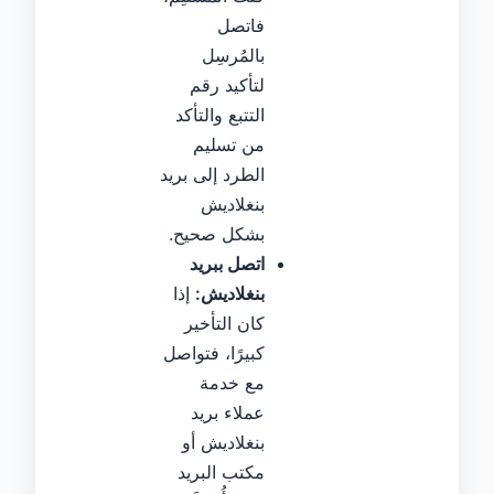
فاتصل
بالمُرسِل
لتأكيد رقم
التتبع والتأكد
من تسليم
الطرد إلى بريد
بنغلاديش
بشكل صحيح.
اتصل ببريد
بنغلاديش:
إذا
كان التأخير
كبيرًا، فتواصل
مع خدمة
عملاء بريد
بنغلاديش أو
مكتب البريد