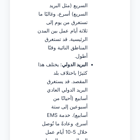
السريع (مثل البريد
السريع) أسرع، وغالبًا ما
تستغرق من يوم إلى
ثلاثة أيام عمل بين المدن
الرئيسية. قد تستغرق
المناطق النائية وقتًا
أطول.
البريد الدولي:
يختلف هذا
كثيرًا باختلاف بلد
المقصد. قد يستغرق
البريد الدولي العادي
أسابيع (أحيانًا من
أسبوعين إلى ستة
أسابيع). خدمة EMS
أسرع، وعادةً ما تُوصل
خلال 5-10 أيام عمل