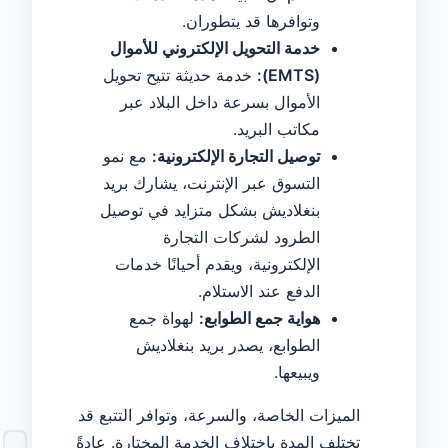
وتوافرها قد يتطوران.
خدمة التحويل الإلكتروني للأموال
(EMTS):
خدمة حديثة تتيح تحويل
الأموال بسرعة داخل البلاد عبر
مكاتب البريد.
توصيل التجارة الإلكترونية:
مع نمو
التسوق عبر الإنترنت، يشارك بريد
بنغلاديش بشكل متزايد في توصيل
الطرود لشركات التجارة
الإلكترونية، ويقدم أحيانًا خدمات
الدفع عند الاستلام.
هواية جمع الطوابع:
لهواة جمع
الطوابع، يصدر بريد بنغلاديش
ويبيعها.
الميزات الخاصة، والسرعة، وتوافر التتبع قد
تختلف المدة باختلاف الخدمة المختارة. عادةً