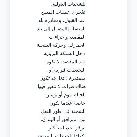
للشحنات الدولية،
فتُجرى عمليات المسح
عند القبول، ومغادرة بلد
المنشأ، والوصول إلى بلد
المقصد، وإجراءات
الجمارك، وحركة الشحنة
داخل الشبكة البريدية
لبلد المقصد. لا تكون
التحديثات فورية أو
مستمرة دائمًا. قد تكون
هناك فترات لا تتغير فيها
الحالة ليوم أو يومين،
خاصةً عندما تكون
الشحنة في طور النقل
بين المرافق أو البلدان.
تتوفر تحديثات أكثر
تكرارًا للخدمات السريعة