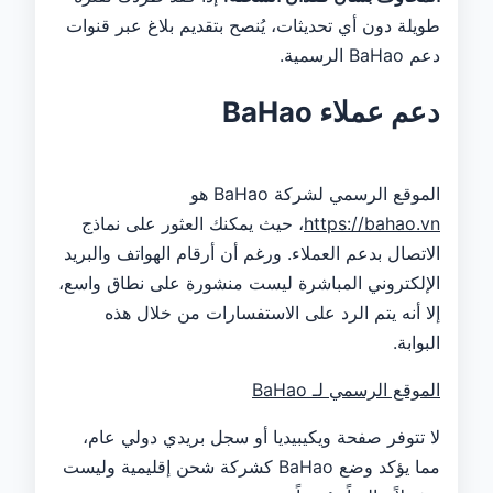
طويلة دون أي تحديثات، يُنصح بتقديم بلاغ عبر قنوات
دعم BaHao الرسمية.
دعم عملاء BaHao
الموقع الرسمي لشركة BaHao هو
https://bahao.vn
، حيث يمكنك العثور على نماذج
الاتصال بدعم العملاء. ورغم أن أرقام الهواتف والبريد
الإلكتروني المباشرة ليست منشورة على نطاق واسع،
إلا أنه يتم الرد على الاستفسارات من خلال هذه
البوابة.
الموقع الرسمي لـ BaHao
لا تتوفر صفحة ويكيبيديا أو سجل بريدي دولي عام،
مما يؤكد وضع BaHao كشركة شحن إقليمية وليست