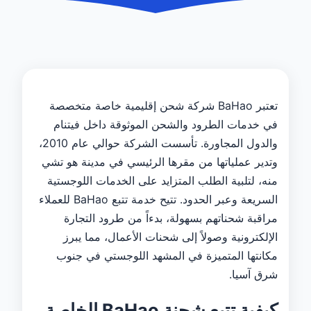
تعتبر BaHao شركة شحن إقليمية خاصة متخصصة
في خدمات الطرود والشحن الموثوقة داخل فيتنام
والدول المجاورة. تأسست الشركة حوالي عام 2010،
وتدير عملياتها من مقرها الرئيسي في مدينة هو تشي
منه، لتلبية الطلب المتزايد على الخدمات اللوجستية
السريعة وعبر الحدود. تتيح خدمة تتبع BaHao للعملاء
مراقبة شحناتهم بسهولة، بدءاً من طرود التجارة
الإلكترونية وصولاً إلى شحنات الأعمال، مما يبرز
مكانتها المتميزة في المشهد اللوجستي في جنوب
شرق آسيا.
كيفية تتبع شحنة BaHao الخاصة