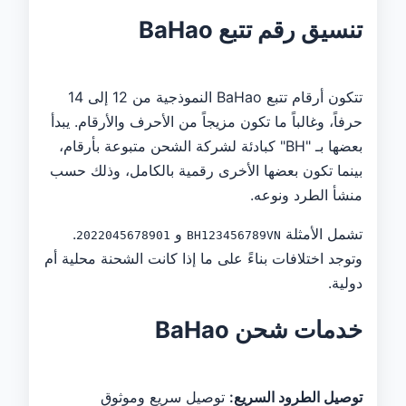
تنسيق رقم تتبع BaHao
تتكون أرقام تتبع BaHao النموذجية من 12 إلى 14
حرفاً، وغالباً ما تكون مزيجاً من الأحرف والأرقام. يبدأ
بعضها بـ "BH" كبادئة لشركة الشحن متبوعة بأرقام،
بينما تكون بعضها الأخرى رقمية بالكامل، وذلك حسب
منشأ الطرد ونوعه.
تشمل الأمثلة
و
.
2022045678901
BH123456789VN
وتوجد اختلافات بناءً على ما إذا كانت الشحنة محلية أم
دولية.
خدمات شحن BaHao
توصيل الطرود السريع:
توصيل سريع وموثوق