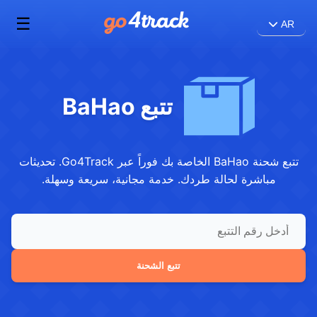
☰
AR
تتبع BaHao
تتبع شحنة BaHao الخاصة بك فوراً عبر Go4Track. تحديثات
مباشرة لحالة طردك. خدمة مجانية، سريعة وسهلة.
تتبع الشحنة