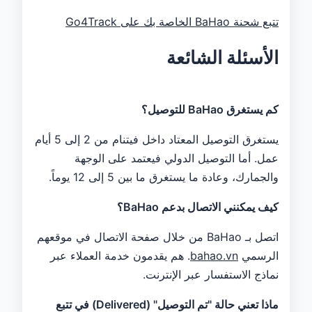
تتبع شحنة BaHao الخاصة بك على Go4Track
الأسئلة الشائعة
كم يستغرق BaHao للتوصيل؟
يستغرق التوصيل المعتاد داخل فيتنام من 2 إلى 5 أيام
عمل. أما التوصيل الدولي فيعتمد على الوجهة
والجمارك، وعادة ما يستغرق ما بين 5 إلى 12 يوماً.
كيف يمكنني الاتصال بدعم BaHao؟
اتصل بـ BaHao من خلال صفحة الاتصال في موقعهم
الرسمي
bahao.vn
. هم يقدمون خدمة العملاء عبر
نماذج الاستفسار عبر الإنترنت.
ماذا تعني حالة "تم التوصيل" (Delivered) في تتبع